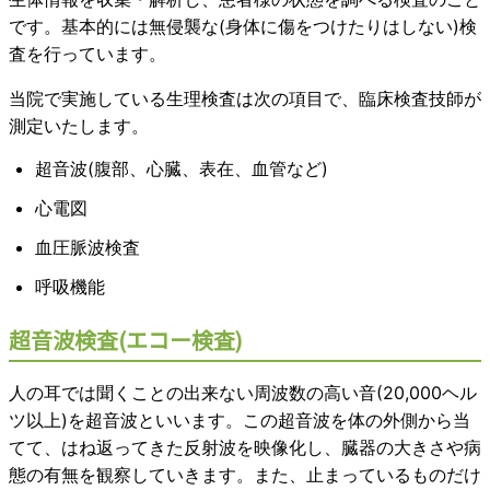
です。基本的には無侵襲な(身体に傷をつけたりはしない)検
査を行っています。
当院で実施している生理検査は次の項目で、臨床検査技師が
測定いたします。
超音波(腹部、心臓、表在、血管など)
心電図
血圧脈波検査
呼吸機能
超音波検査(エコー検査)
人の耳では聞くことの出来ない周波数の高い音(20,000ヘル
ツ以上)を超音波といいます。この超音波を体の外側から当
てて、はね返ってきた反射波を映像化し、臓器の大きさや病
態の有無を観察していきます。また、止まっているものだけ