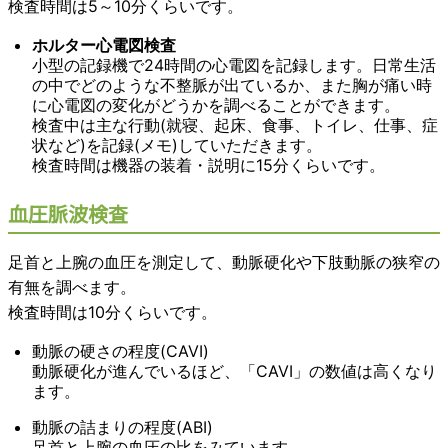
検査時間は5～10分くらいです。
ホルター心電図検査
小型の記録機で24時間の心電図を記録します。日常生活
の中でどのような不整脈が出ているか、また胸が痛い時
に心電図の変化がどうかを調べることができます。
検査中は主な行動(就寝、起床、食事、トイレ、仕事、症
状など)を記録(メモ)していただきます。
検査時間は機器の装着・説明に15分くらいです。
血圧脈波検査
足首と上腕の血圧を測定して、動脈硬化や下肢動脈の狭窄の
有無を調べます。
検査時間は10分くらいです。
動脈の硬さの程度(CAVI)
動脈硬化が進んでいるほど、「CAVI」の数値は高くなり
ます。
動脈の詰まりの程度(ABI)
足首と上腕の血圧の比をみています。