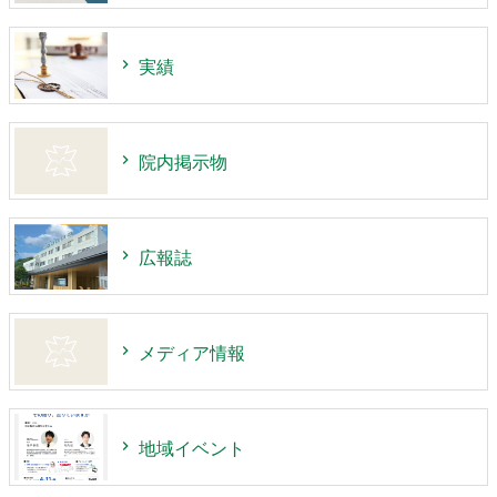
実績
院内掲示物
広報誌
メディア情報
地域イベント