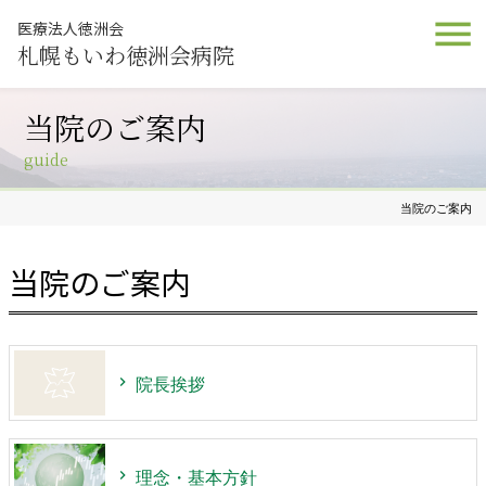
医療法人徳洲会
札幌もいわ徳洲会病院
当院のご案内
guide
当院のご案内
当院のご案内
院長挨拶
理念・基本方針