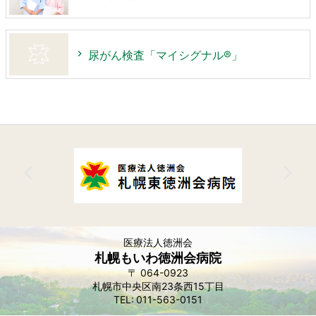
尿がん検査「マイシグナル®︎」
医療法人徳洲会
札幌もいわ徳洲会病院
064-0923
札幌市中央区南23条西15丁目
011-563-0151