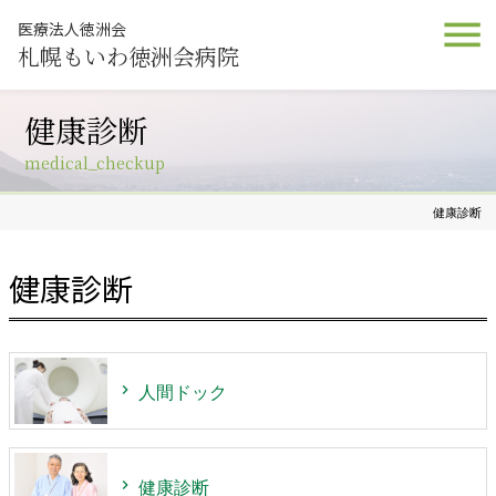
医療法人徳洲会
札幌もいわ徳洲会病院
健康診断
medical_checkup
健康診断
健康診断
人間ドック
健康診断