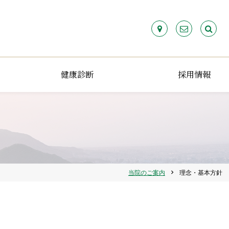
検
索:
健康診断
採用情報
当院のご案内
理念・基本方針
chevron_right