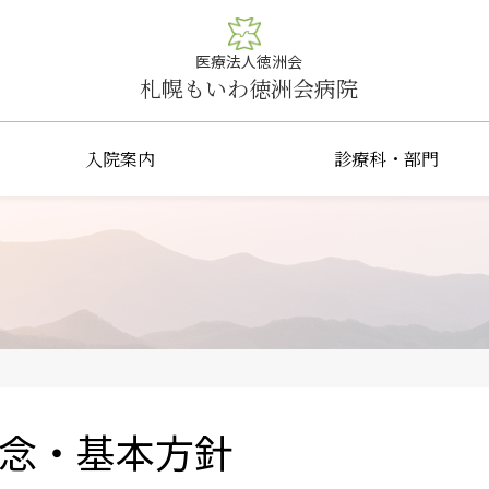
医療法人徳洲会
札幌もいわ徳洲会病院
入院案内
診療科・部門
念・基本方針