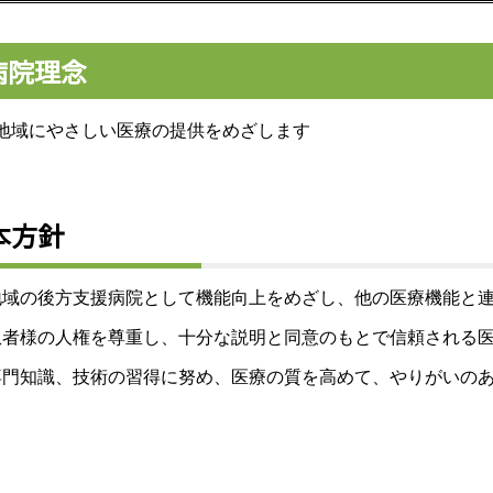
病院理念
地域にやさしい医療の提供をめざします
本方針
地域の後方支援病院として機能向上をめざし、他の医療機能と
患者様の人権を尊重し、十分な説明と同意のもとで信頼される
専門知識、技術の習得に努め、医療の質を高めて、やりがいの