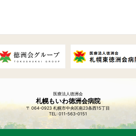
医療法人徳洲会
札幌もいわ徳洲会病院
064-0923
札幌市中央区南23条西15丁目
011-563-0151