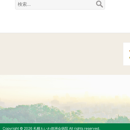
検
索:
Copyright © 2026 札幌もいわ徳洲会病院 All rights reserved.