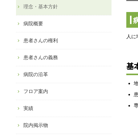
理念・基本方針
病院概要
人に
患者さんの権利
患者さんの義務
基
病院の沿革
フロア案内
実績
院内掲示物