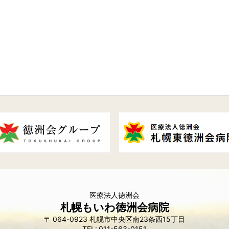
医療法人徳洲会
札幌もいわ徳洲会病院
064-0923
札幌市中央区南23条西15丁目
011-563-0151