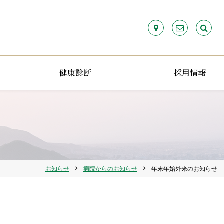
検
索:
健康診断
採用情報
お知らせ
病院からのお知らせ
年末年始外来のお知らせ
chevron_right
chevron_right