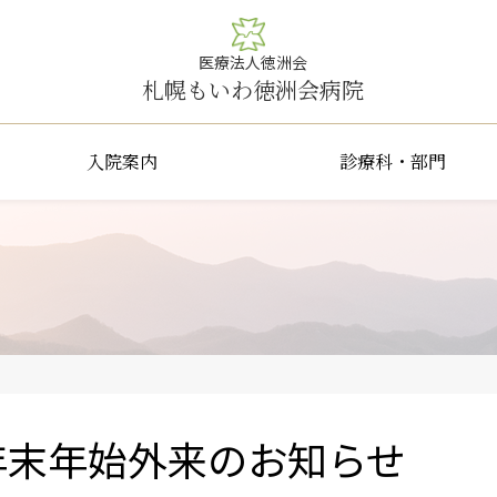
医療法人徳洲会
札幌もいわ徳洲会病院
入院案内
診療科・部門
年末年始外来のお知らせ