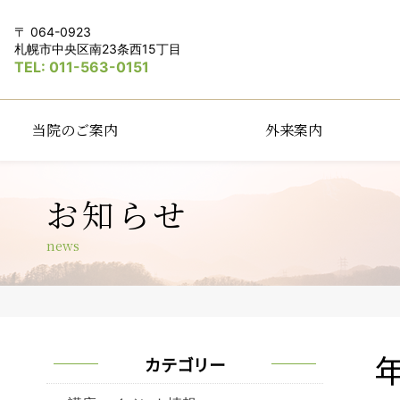
064-0923
札幌市中央区南23条西15丁目
011-563-0151
当院のご案内
外来案内
お知らせ
news
カテゴリー