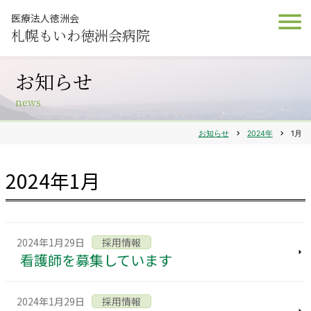
医療法人徳洲会
札幌もいわ徳洲会病院
お知らせ
news
お知らせ
chevron_right
2024年
chevron_right
1月
2024年1月
2024年1月29日
採用情報
看護師を募集しています
2024年1月29日
採用情報